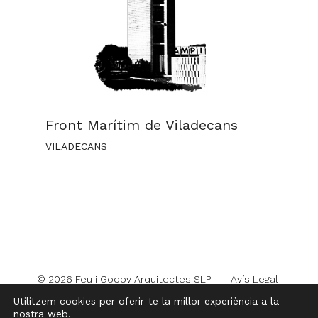
Front Marítim de Viladecans
VILADECANS
© 2026 Feu i Godoy Arquitectes SLP
Avís Legal
Política de privacitat
Política de cookies
Utilitzem cookies per oferir-te la millor experiència a la
nostra web.