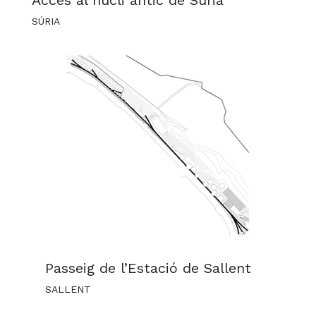
Accés al nucli antic de Súria
SÚRIA
Passeig de l’Estació de Sallent
SALLENT