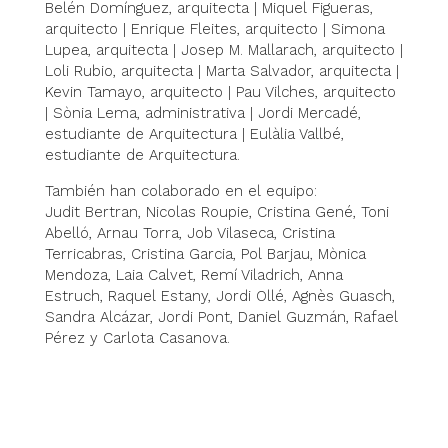
Belén Domínguez, arquitecta | Miquel Figueras,
arquitecto | Enrique Fleites, arquitecto | Simona
Lupea, arquitecta | Josep M. Mallarach, arquitecto |
Loli Rubio, arquitecta | Marta Salvador, arquitecta |
Kevin Tamayo, arquitecto | Pau Vilches, arquitecto
| Sònia Lema, administrativa | Jordi Mercadé,
estudiante de Arquitectura | Eulàlia Vallbé,
estudiante de Arquitectura.
También han colaborado en el equipo:
Judit Bertran, Nicolas Roupie, Cristina Gené, Toni
Abelló, Arnau Torra, Job Vilaseca, Cristina
Terricabras, Cristina Garcia, Pol Barjau, Mònica
Mendoza, Laia Calvet, Remí Viladrich, Anna
Estruch, Raquel Estany, Jordi Ollé, Agnès Guasch,
Sandra Alcázar, Jordi Pont, Daniel Guzmán, Rafael
Pérez y Carlota Casanova.