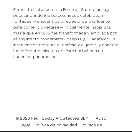
El recinto histórico de la Font del Gat era un lugar
popular donde los barceloneses celebraban
fontades
—encuentros alrededor de una fuente
para comer y divertirse—. Inicialmente, había una
masía que en 1925 fue transformada y ampliada por
el arquitecto modernista Josep Puig i Cadafalch. La
intervención restaura el edificio y el jardín, y conecta
los diferentes niveles del Parc Laribal con un
ascensor panorámico.
© 2026 Feu i Godoy Arquitectes SLP
Aviso
Legal
Política de privacidad
Política de
cookies