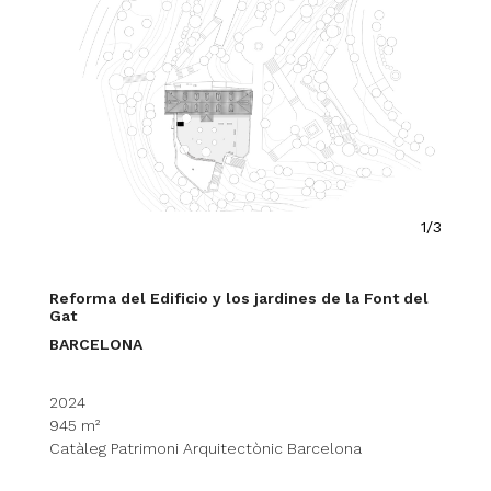
1/3
Reforma del Edificio y los jardines de la Font del
Gat
BARCELONA
2024
945 m²
Catàleg Patrimoni Arquitectònic Barcelona