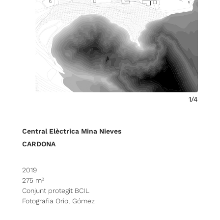
1/4
Central Elèctrica Mina Nieves
CARDONA
2019
275 m²
Conjunt protegit BCIL
Fotografia Oriol Gómez