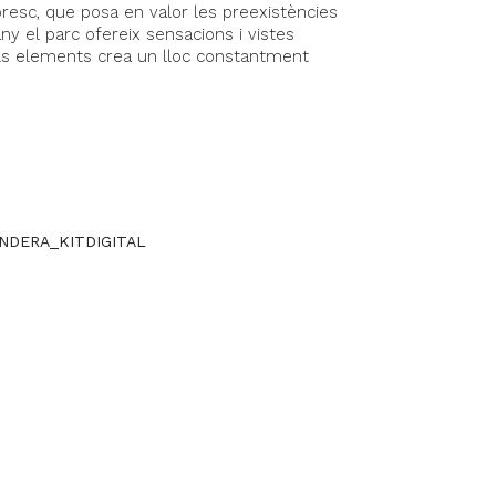
oresc, que posa en valor les preexistències
’any el parc ofereix sensacions i vistes
ls elements crea un lloc constantment