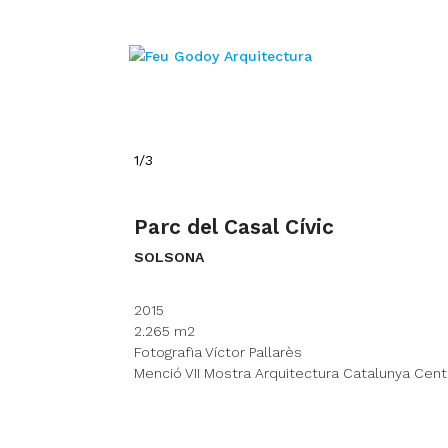
1/3
Parc del Casal Cívic
SOLSONA
2015
2.265 m2
Fotografia Víctor Pallarès
Menció VII Mostra Arquitectura Catalunya Cent