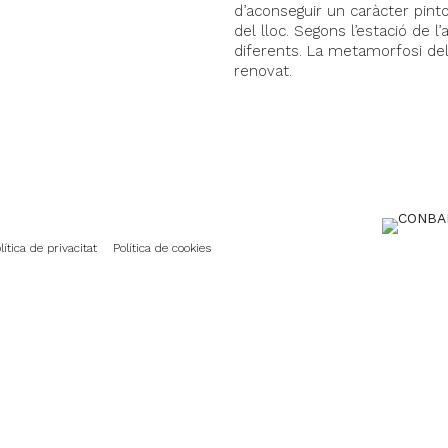
d’aconseguir un caràcter pint
del lloc. Segons l’estació de l
diferents. La metamorfosi de
renovat.
lítica de privacitat
Política de cookies