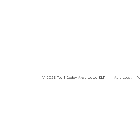
© 2026 Feu i Godoy Arquitectes SLP
Avís Legal
Po