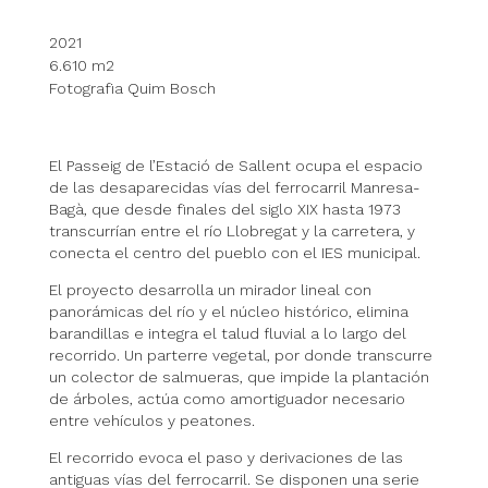
2021
6.610 m2
Fotografia Quim Bosch
El Passeig de l’Estació de Sallent ocupa el espacio
de las desaparecidas vías del ferrocarril Manresa-
Bagà, que desde finales del siglo XIX hasta 1973
transcurrían entre el río Llobregat y la carretera, y
conecta el centro del pueblo con el IES municipal.
El proyecto desarrolla un mirador lineal con
panorámicas del río y el núcleo histórico, elimina
barandillas e integra el talud fluvial a lo largo del
recorrido. Un parterre vegetal, por donde transcurre
un colector de salmueras, que impide la plantación
de árboles, actúa como amortiguador necesario
entre vehículos y peatones.
El recorrido evoca el paso y derivaciones de las
antiguas vías del ferrocarril. Se disponen una serie