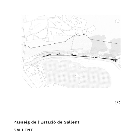
1/2
Passeig de l’Estació de Sallent
SALLENT