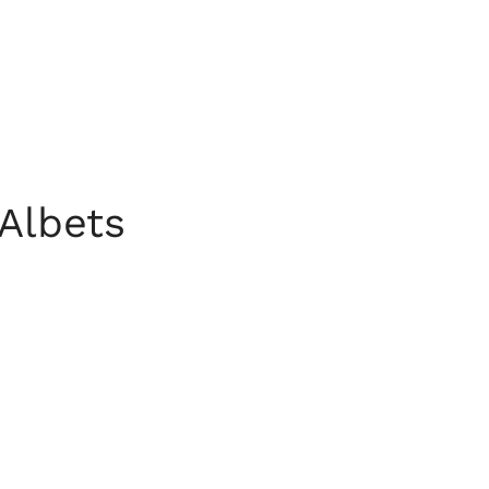
Albets